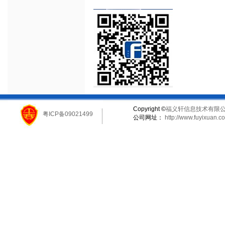
Copyright ©
福义轩信息技术有限
粤ICP备09021499
公司网址：
http://www.fuyixuan.c